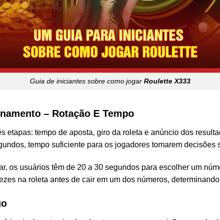
Guia de iniciantes sobre como jogar
Roulette X333
namento – Rotação E Tempo
ês etapas: tempo de aposta, giro da roleta e anúncio dos resul
egundos, tempo suficiente para os jogadores tomarem decisões 
ar, os usuários têm de 20 a 30 segundos para escolher um nú
 vezes na roleta antes de cair em um dos números, determinando
go