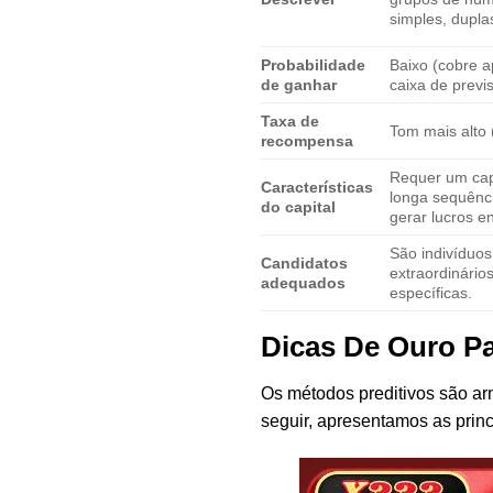
simples, duplas
Probabilidade
Baixo (cobre 
de ganhar
caixa de previ
Taxa de
Tom mais alto 
recompensa
Requer um capi
Características
longa sequênc
do capital
gerar lucros 
São indivíduos
Candidatos
extraordinário
adequados
específicas.
Dicas De Ouro Pa
Os métodos preditivos são a
seguir, apresentamos as princ