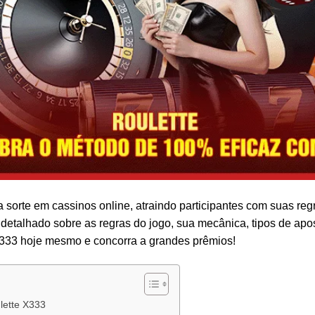
sorte em cassinos online, atraindo participantes com suas reg
 detalhado sobre as regras do jogo, sua mecânica, tipos de apo
 X333 hoje mesmo e concorra a grandes prêmios!
lette X333