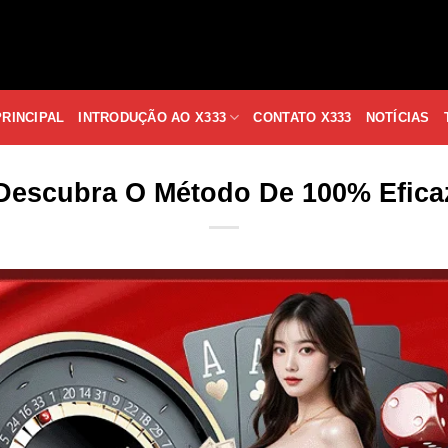
PRINCIPAL
INTRODUÇÃO AO X333
CONTATO X333
NOTÍCIAS
 Descubra O Método De 100% Efic