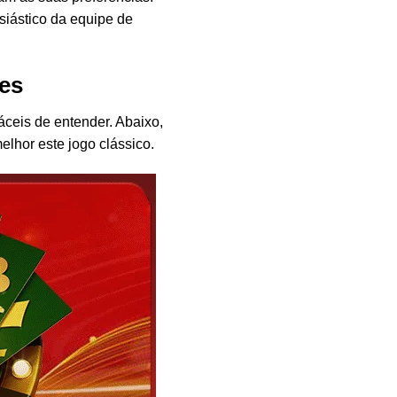
siástico da equipe de
tes
áceis de entender. Abaixo,
lhor este jogo clássico.