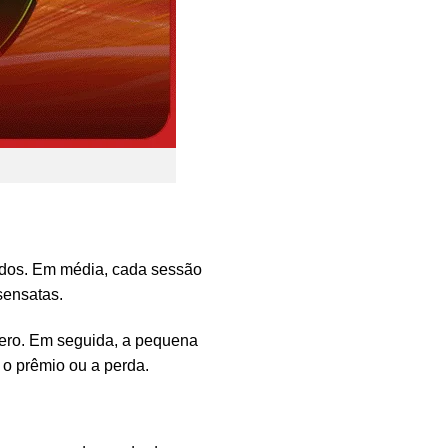
tados. Em média, cada sessão
sensatas.
mero. Em seguida, a pequena
 o prêmio ou a perda.