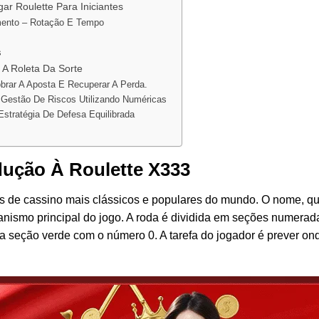
r Roulette Para Iniciantes
ento – Rotação E Tempo
s
A Roleta Da Sorte
obrar A Aposta E Recuperar A Perda.
– Gestão De Riscos Utilizando Numéricas
Estratégia De Defesa Equilibrada
dução À Roulette X333
 de cassino mais clássicos e populares do mundo. O nome, que
nismo principal do jogo. A roda é dividida em seções numerada
a seção verde com o número 0. A tarefa do jogador é prever ond