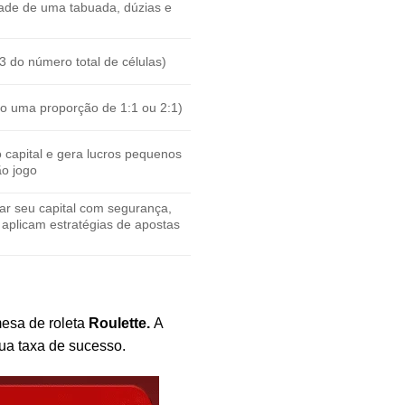
tade de uma tabuada, dúzias e
3 do número total de células)
o uma proporção de 1:1 ou 2:1)
o capital e gera lucros pequenos
ão jogo
ar seu capital com segurança,
 aplicam estratégias de apostas
esa de roleta
Roulette.
A
sua taxa de sucesso.