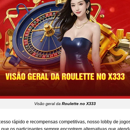
Visão geral da
Roulette no X333
cesso rápido e recompensas competitivas, nosso lobby de jogo
 que os participantes sempre encontrem alternativas que atend