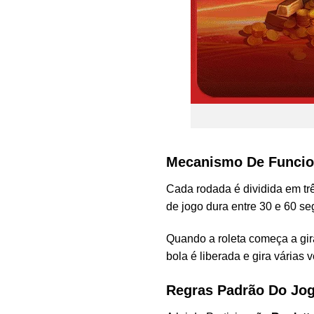
Mecanismo De Funcio
Cada rodada é dividida em tr
de jogo dura entre 30 e 60 s
Quando a roleta começa a gir
bola é liberada e gira várias
Regras Padrão Do Jo