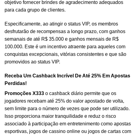
objetivo fornecer brindes de agradecimento adequados
para cada grupo de clientes.
Especificamente, ao atingir o status VIP, os membros
desfrutarão de recompensas a longo prazo, com ganhos
semanais de até R$ 35.000 e ganhos mensais de R$
100.000. Este é um incentivo atraente para aqueles com
conquistas excepcionais, vitórias consistentes e que são
promovidos ao status VIP.
Receba Um Cashback Incrível De Até 25% Em Apostas
Perdidas!
Promoções X333
o cashback diário permite que os
jogadores recebam até 25% do valor apostado de volta,
sem limite para o número de vezes que pode ser utilizado.
Isso proporciona maior tranquilidade e reduz o risco
associado à participação em entretenimento como apostas
esportivas, jogos de cassino online ou jogos de cartas com