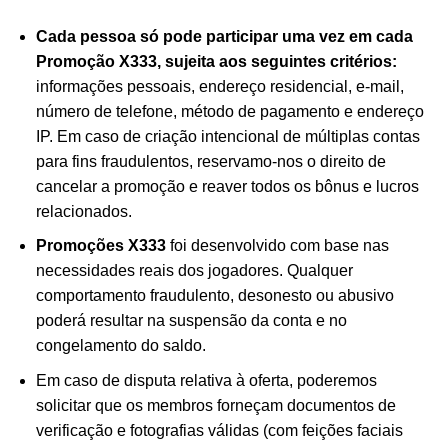
Cada pessoa só pode participar uma vez em cada
Promoção X333, sujeita aos seguintes critérios:
informações pessoais, endereço residencial, e-mail,
número de telefone, método de pagamento e endereço
IP. Em caso de criação intencional de múltiplas contas
para fins fraudulentos, reservamo-nos o direito de
cancelar a promoção e reaver todos os bônus e lucros
relacionados.
Promoções X333
foi desenvolvido com base nas
necessidades reais dos jogadores. Qualquer
comportamento fraudulento, desonesto ou abusivo
poderá resultar na suspensão da conta e no
congelamento do saldo.
Em caso de disputa relativa à oferta, poderemos
solicitar que os membros forneçam documentos de
verificação e fotografias válidas (com feições faciais