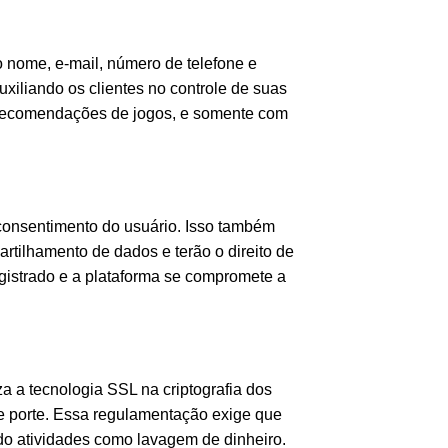
 nome, e-mail, número de telefone e
uxiliando os clientes no controle de suas
e recomendações de jogos, e somente com
consentimento do usuário. Isso também
rtilhamento de dados e terão o direito de
gistrado e a plataforma se compromete a
za a tecnologia SSL na criptografia dos
de porte. Essa regulamentação exige que
do atividades como lavagem de dinheiro.