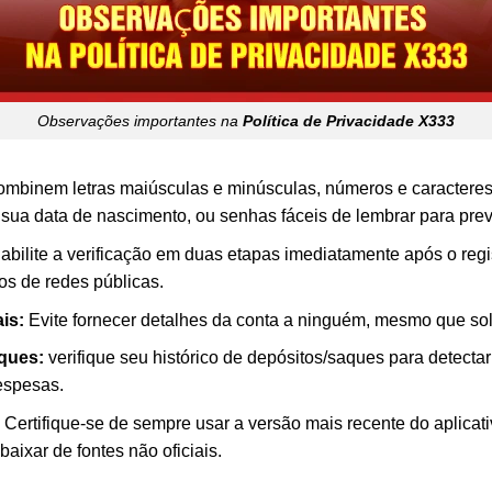
Observações importantes na
Política de Privacidade X333
mbinem letras maiúsculas e minúsculas, números e caracteres
sua data de nascimento, ou senhas fáceis de lembrar para prev
abilite a verificação em duas etapas imediatamente após o regi
os de redes públicas.
is:
Evite fornecer detalhes da conta a ninguém, mesmo que sol
aques:
verifique seu histórico de depósitos/saques para detectar
despesas.
Certifique-se de sempre usar a versão mais recente do aplicat
baixar de fontes não oficiais.