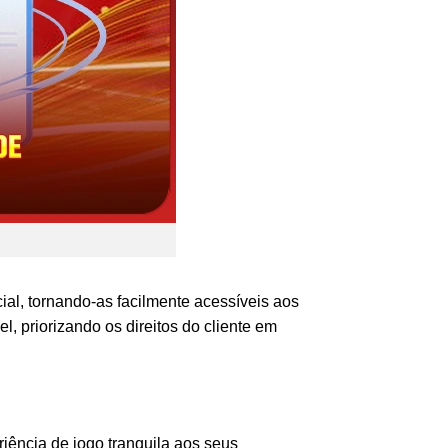
ial, tornando-as facilmente acessíveis aos
 priorizando os direitos do cliente em
iência de jogo tranquila aos seus