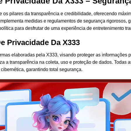
De Privacidade Da X333 – Seguranç
e os pilares da transparência e credibilidade, oferecendo máxi
 implementa medidas e regulamentos de segurança rigorosos, ga
olítica para desfrutar de uma experiência de entretenimento tr
De Privacidade Da X333
normas elaboradas pela X333, visando proteger as informações 
tiza a transparência na coleta, uso e proteção de dados. Todas 
cibernética, garantindo total segurança.