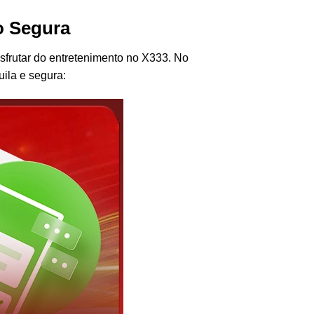
o Segura
sfrutar do entretenimento no X333. No
ila e segura: