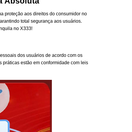
a Absoluta
ma proteção aos direitos do consumidor no
rantindo total segurança aos usuários.
anquila no X333!
pessoais dos usuários de acordo com os
as práticas estão em conformidade com leis