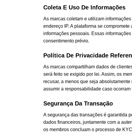
Coleta E Uso De Informações
As marcas coletam e utilizam informações
endereço IP. A plataforma se compromete a 
informações pessoais. Essas informações
consentimento prévio.
Política De Privacidade Refer
As marcas compartilham dados de cliente
será feito se exigido por lei. Assim, os 
recusar, a menos que seja absolutamente 
assumir a responsabilidade caso ocorram 
Segurança Da Transação
A segurança das transações é garantida por 
dados financeiros, juntamente com a aute
os membros concluam o processo de KYC (C