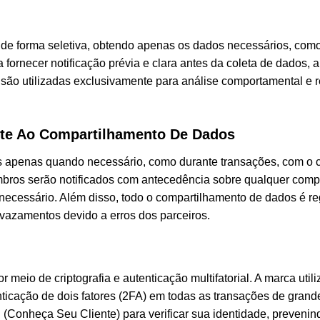
 de forma seletiva, obtendo apenas os dados necessários, como
fornecer notificação prévia e clara antes da coleta de dados, a
 são utilizadas exclusivamente para análise comportamental 
ente Ao Compartilhamento De Dados
s apenas quando necessário, como durante transações, com o 
membros serão notificados com antecedência sobre qualquer compa
necessário. Além disso, todo o compartilhamento de dados é re
vazamentos devido a erros dos parceiros.
meio de criptografia e autenticação multifatorial. A marca utili
nticação de dois fatores (2FA) em todas as transações de gran
onheça Seu Cliente) para verificar sua identidade, prevenin