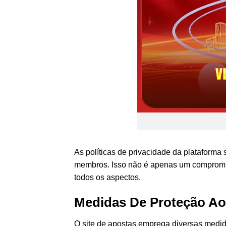
As políticas de privacidade da plataforma 
membros. Isso não é apenas um compromiss
todos os aspectos.
Medidas De Proteção Ao
O site de apostas emprega diversas medid