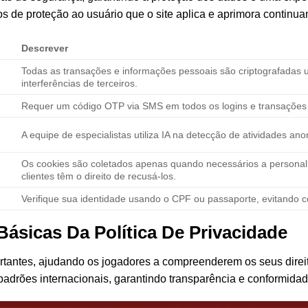
 de proteção ao usuário que o site aplica e aprimora continua
Descrever
Todas as transações e informações pessoais são criptografadas
interferências de terceiros.
Requer um código OTP via SMS em todos os logins e transações 
A equipe de especialistas utiliza IA na detecção de atividades an
Os cookies são coletados apenas quando necessários a personali
clientes têm o direito de recusá-los.
Verifique sua identidade usando o CPF ou passaporte, evitando c
Básicas Da Política De Privacidade
rtantes, ajudando os jogadores a compreenderem os seus direit
adrões internacionais, garantindo transparência e conformidad