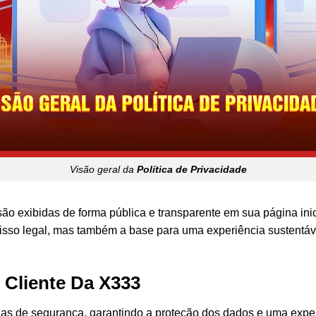
Visão geral da
Política de Privacidade
são exibidas de forma pública e transparente em sua página inic
o legal, mas também a base para uma experiência sustentável,
 Cliente Da X333
as de segurança, garantindo a proteção dos dados e uma exper