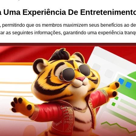
a Uma Experiência De Entreteniment
al, permitindo que os membros maximizem seus benefícios ao de
r as seguintes informações, garantindo uma experiência tranqu