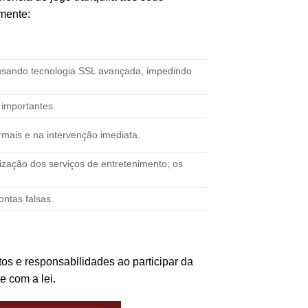
mente:
 usando tecnologia SSL avançada, impedindo
importantes.
ormais e na intervenção imediata.
zação dos serviços de entretenimento; os
ontas falsas.
os e responsabilidades ao participar da
e com a lei.