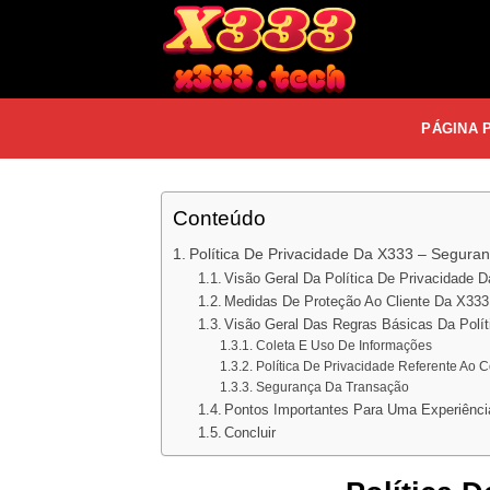
Bỏ
qua
nội
dung
PÁGINA 
Conteúdo
Política De Privacidade Da X333 – Seguran
Visão Geral Da Política De Privacidade 
Medidas De Proteção Ao Cliente Da X333
Visão Geral Das Regras Básicas Da Polít
Coleta E Uso De Informações
Política De Privacidade Referente Ao
Segurança Da Transação
Pontos Importantes Para Uma Experiênci
Concluir