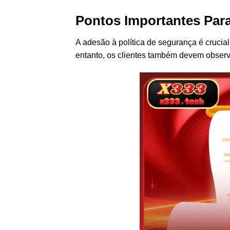
Pontos Importantes Par
A adesão à política de segurança é cruci
entanto, os clientes também devem observa