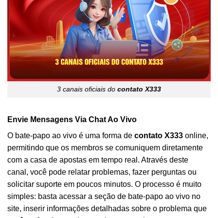
3 canais oficiais do
contato X333
Envie Mensagens Via Chat Ao Vivo
O bate-papo ao vivo é uma forma de
contato X333
online,
permitindo que os membros se comuniquem diretamente
com a casa de apostas em tempo real. Através deste
canal, você pode relatar problemas, fazer perguntas ou
solicitar suporte em poucos minutos. O processo é muito
simples: basta acessar a seção de bate-papo ao vivo no
site, inserir informações detalhadas sobre o problema que