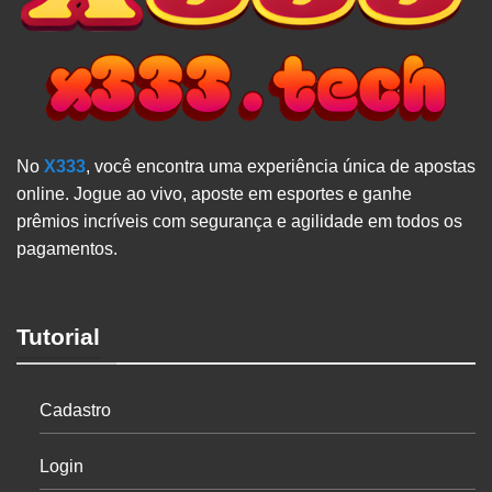
No
X333
, você encontra uma experiência única de apostas
online. Jogue ao vivo, aposte em esportes e ganhe
prêmios incríveis com segurança e agilidade em todos os
pagamentos.
Tutorial
Cadastro
Login