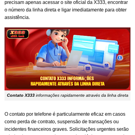
precisam apenas acessar o site oficial da X333, encontrar
o número da linha direta e ligar imediatamente para obter
assistência.
Contato X333
informações rapidamente através da linha direta
O contato por telefone é particularmente eficaz em casos
como perda de contrato, suspensão de transações ou
incidentes financeiros graves. Solicitações urgentes serão