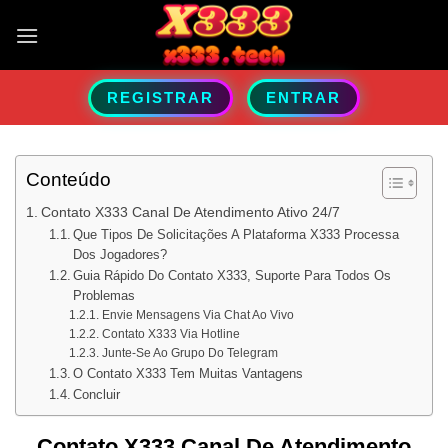
Bỏ
qua
nội
dung
REGISTRAR
ENTRAR
Conteúdo
Contato X333 Canal De Atendimento Ativo 24/7
Que Tipos De Solicitações A Plataforma X333 Processa
Dos Jogadores?
Guia Rápido Do Contato X333, Suporte Para Todos Os
Problemas
Envie Mensagens Via Chat Ao Vivo
Contato X333 Via Hotline
Junte-Se Ao Grupo Do Telegram
O Contato X333 Tem Muitas Vantagens
Concluir
Contato X333 Canal De Atendimento