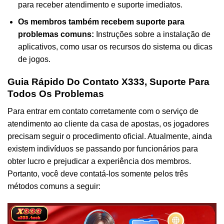
para receber atendimento e suporte imediatos.
Os membros também recebem suporte para
problemas comuns:
Instruções sobre a instalação de
aplicativos, como usar os recursos do sistema ou dicas
de jogos.
Guia Rápido Do Contato X333, Suporte Para
Todos Os Problemas
Para entrar em contato corretamente com o serviço de
atendimento ao cliente da casa de apostas, os jogadores
precisam seguir o procedimento oficial. Atualmente, ainda
existem indivíduos se passando por funcionários para
obter lucro e prejudicar a experiência dos membros.
Portanto, você deve contatá-los somente pelos três
métodos comuns a seguir: