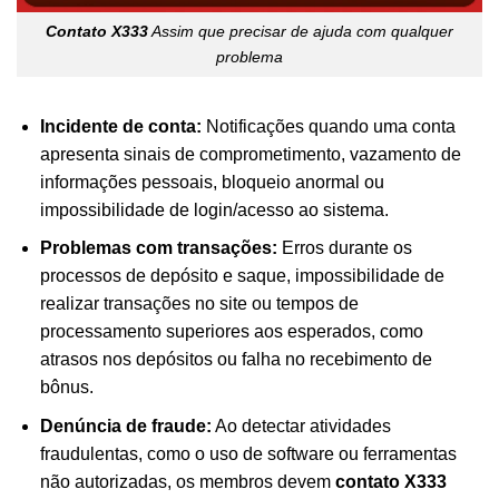
Contato X333
Assim que precisar de ajuda com qualquer
problema
Incidente de conta:
Notificações quando uma conta
apresenta sinais de comprometimento, vazamento de
informações pessoais, bloqueio anormal ou
impossibilidade de login/acesso ao sistema.
Problemas com transações:
Erros durante os
processos de depósito e saque, impossibilidade de
realizar transações no site ou tempos de
processamento superiores aos esperados, como
atrasos nos depósitos ou falha no recebimento de
bônus.
Denúncia de fraude:
Ao detectar atividades
fraudulentas, como o uso de software ou ferramentas
não autorizadas, os membros devem
contato X333