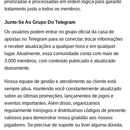
priorizadas e processadas em ordem lógica para garantir
tratamento justo a todos os membros.
Junte-Se Ao Grupo Do Telegram
Os usuários podem entrar no grupo oficial da casa de
apostas no Telegram para se conectar, trocar informações
e receber atualizações a qualquer hora e em qualquer
lugar. Atualmente, essa comunidade conta com mais de
3.000 membros, com conteúdo publicado e atualizado
diariamente.
Nossa equipe de gestão e atendimento ao cliente está
sempre ativa, mantendo você constantemente atualizado
sobre as últimas promoções, lançamentos de jogos e
eventos importantes. Além disso, organizamos
regularmente minijogos e distribuímos códigos de presente
valiosos para demonstrar nossa gratidão aos nossos
jogadores. Se precisar de suporte ou tiver alguma dúvida,