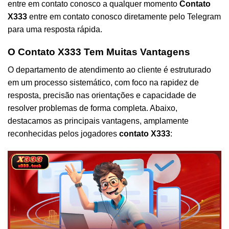
entre em contato conosco a qualquer momento
Contato
X333
entre em contato conosco diretamente pelo Telegram
para uma resposta rápida.
O Contato X333 Tem Muitas Vantagens
O departamento de atendimento ao cliente é estruturado
em um processo sistemático, com foco na rapidez de
resposta, precisão nas orientações e capacidade de
resolver problemas de forma completa. Abaixo,
destacamos as principais vantagens, amplamente
reconhecidas pelos jogadores
contato X333
: