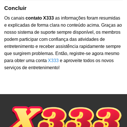
Concluir
Os canais
contato X333
as informações foram resumidas
e explicadas de forma clara no conteúdo acima. Graças ao
nosso sistema de suporte sempre disponível, os membros
podem participar com confiança das atividades de
entretenimento e receber assistência rapidamente sempre
que surgirem problemas. Então, registre-se agora mesmo
para obter uma conta
X333
e aproveite todos os novos
serviços de entretenimento!