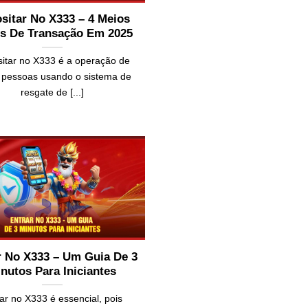
sitar No X333 – 4 Meios
is De Transação Em 2025
itar no X333 é a operação de
r pessoas usando o sistema de
resgate de [...]
r No X333 – Um Guia De 3
nutos Para Iniciantes
ar no X333 é essencial, pois