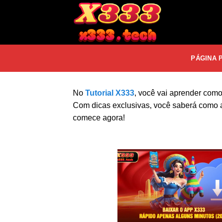
Bỏ
qua
nội
dung
PÁGINA 
No
Tutorial X333
, você vai aprender como
Com dicas exclusivas, você saberá como 
comece agora!