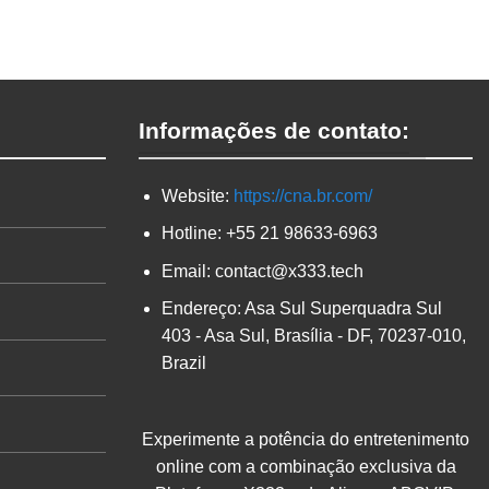
Informações de contato:
Website:
https://cna.br.com/
Hotline: +55 21 98633-6963
Email:
contact@x333.tech
Endereço: Asa Sul Superquadra Sul
403 - Asa Sul, Brasília - DF, 70237-010,
Brazil
Experimente a potência do entretenimento
online com a combinação exclusiva da