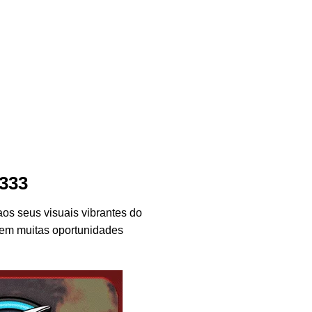
333
s seus visuais vibrantes do
cem muitas oportunidades