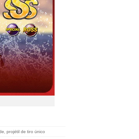
e, projétil de tiro único