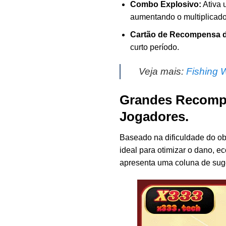
Combo Explosivo:
Ativa 
aumentando o multiplicad
Cartão de Recompensa d
curto período.
Veja mais:
Fishing 
Grandes Recompe
Jogadores.
Baseado na dificuldade do ob
ideal para otimizar o dano, 
apresenta uma coluna de suge