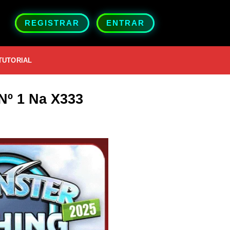
REGISTRAR
ENTRAR
TUTORIAL
Nº 1 Na X333