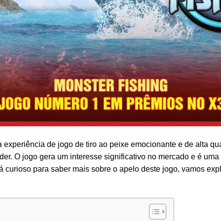
 experiência de jogo de tiro ao peixe emocionante e de alta qu
r. O jogo gera um interesse significativo no mercado e é uma 
á curioso para saber mais sobre o apelo deste jogo, vamos expl