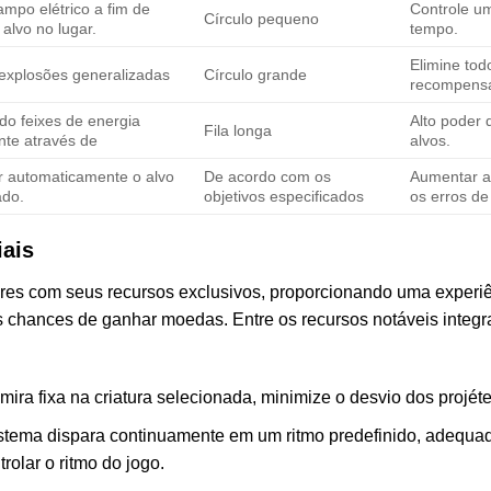
ampo elétrico a fim de
Controle u
Círculo pequeno
alvo no lugar.
tempo.
Elimine tod
explosões generalizadas
Círculo grande
recompens
do feixes de energia
Alto poder 
Fila longa
nte através de
alvos.
r automaticamente o alvo
De acordo com os
Aumentar a 
ado.
objetivos especificados
os erros de
iais
ores com seus recursos exclusivos, proporcionando uma experiê
s chances de ganhar moedas. Entre os recursos notáveis ​​inte
ira fixa na criatura selecionada, minimize o desvio dos projét
stema dispara continuamente em um ritmo predefinido, adequa
rolar o ritmo do jogo.