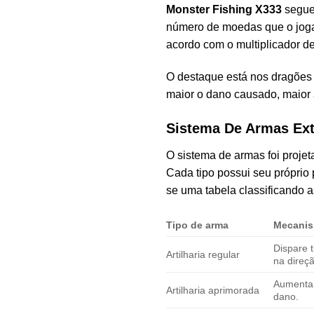
Monster Fishing X333
segue 
número de moedas que o jogad
acordo com o multiplicador d
O destaque está nos dragões 
maior o dano causado, maior 
Sistema De Armas Ext
O sistema de armas foi projet
Cada tipo possui seu próprio 
se uma tabela classificando a
Tipo de arma
Mecanis
Dispare 
Artilharia regular
na direç
Aumenta 
Artilharia aprimorada
dano.