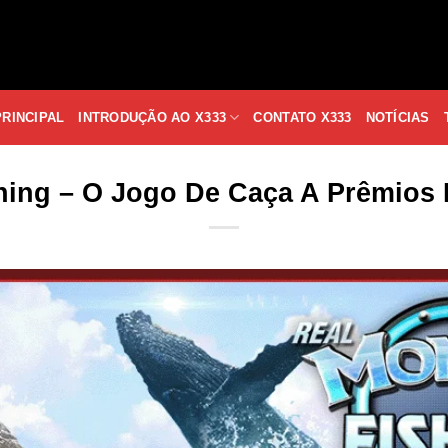
PRINCIPAL
INTRODUÇÃO AO X333
CONTATO X333
NOTÍCIAS
hing – O Jogo De Caça A Prêmios 