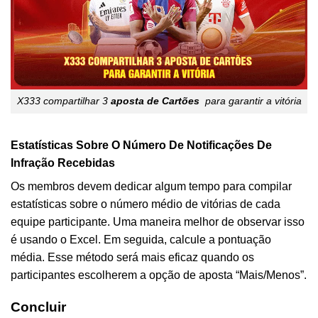
X333 compartilhar 3
aposta de Cartões
para garantir a vitória
Estatísticas Sobre O Número De Notificações De
Infração Recebidas
Os membros devem dedicar algum tempo para compilar
estatísticas sobre o número médio de vitórias de cada
equipe participante. Uma maneira melhor de observar isso
é usando o Excel. Em seguida, calcule a pontuação
média. Esse método será mais eficaz quando os
participantes escolherem a opção de aposta “Mais/Menos”.
Concluir