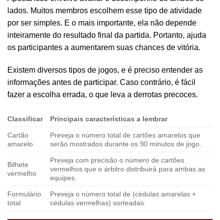
lados. Muitos membros escolhem esse tipo de atividade
por ser simples. E o mais importante, ela não depende
inteiramente do resultado final da partida. Portanto, ajuda
os participantes a aumentarem suas chances de vitória.
Existem diversos tipos de jogos, e é preciso entender as
informações antes de participar. Caso contrário, é fácil
fazer a escolha errada, o que leva a derrotas precoces.
Classificar
Principais características a lembrar
Cartão
Preveja o número total de cartões amarelos que
amarelo
serão mostrados durante os 90 minutos de jogo.
Preveja com precisão o número de cartões
Bilhete
vermelhos que o árbitro distribuirá para ambas as
vermelho
equipes.
Formulário
Preveja o número total de (cédulas amarelas +
total
cédulas vermelhas) sorteadas.