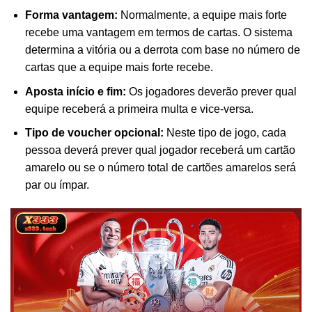
Forma vantagem:
Normalmente, a equipe mais forte
recebe uma vantagem em termos de cartas. O sistema
determina a vitória ou a derrota com base no número de
cartas que a equipe mais forte recebe.
Aposta
início e fim:
Os jogadores deverão prever qual
equipe receberá a primeira multa e vice-versa.
Tipo de voucher opcional:
Neste tipo de jogo, cada
pessoa deverá prever qual jogador receberá um cartão
amarelo ou se o número total de cartões amarelos será
par ou ímpar.