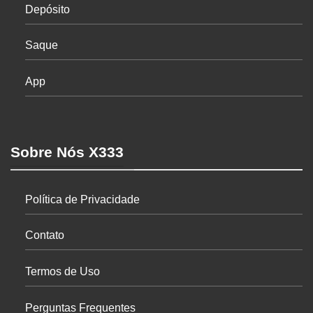
Depósito
Saque
App
Sobre Nós X333
Política de Privacidade
Contato
Termos de Uso
Perguntas Frequentes