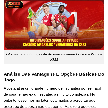
Informações sobre
aposta de cartões
amarelos/vermelhos da
X333
Análise Das Vantagens E Opções Básicas Do
Jogo
Aposta
atrai um grande número de iniciantes por ser fácil
de jogar e não exigir estratégias muito complexas. No
entanto, esse mesmo fator leva muitos a acreditar que
esse tipo de aposta não é atraente. Mas será que essa