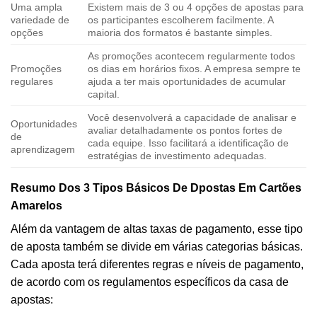
Uma ampla
Existem mais de 3 ou 4 opções de apostas para
variedade de
os participantes escolherem facilmente. A
opções
maioria dos formatos é bastante simples.
As promoções acontecem regularmente todos
Promoções
os dias em horários fixos. A empresa sempre te
regulares
ajuda a ter mais oportunidades de acumular
capital.
Você desenvolverá a capacidade de analisar e
Oportunidades
avaliar detalhadamente os pontos fortes de
de
cada equipe. Isso facilitará a identificação de
aprendizagem
estratégias de investimento adequadas.
Resumo Dos 3 Tipos Básicos De Dpostas Em Cartões
Amarelos
Além da vantagem de altas taxas de pagamento, esse tipo
de aposta também se divide em várias categorias básicas.
Cada aposta terá diferentes regras e níveis de pagamento,
de acordo com os regulamentos específicos da casa de
apostas: