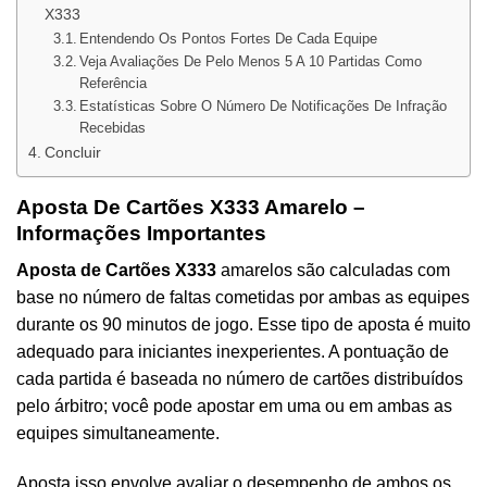
X333
Entendendo Os Pontos Fortes De Cada Equipe
Veja Avaliações De Pelo Menos 5 A 10 Partidas Como
Referência
Estatísticas Sobre O Número De Notificações De Infração
Recebidas
Concluir
Aposta De Cartões X333 Amarelo –
Informações Importantes
Aposta de Cartões X333
amarelos são calculadas com
base no número de faltas cometidas por ambas as equipes
durante os 90 minutos de jogo. Esse tipo de aposta é muito
adequado para iniciantes inexperientes. A pontuação de
cada partida é baseada no número de cartões distribuídos
pelo árbitro; você pode apostar em uma ou em ambas as
equipes simultaneamente.
Aposta isso envolve avaliar o desempenho de ambos os