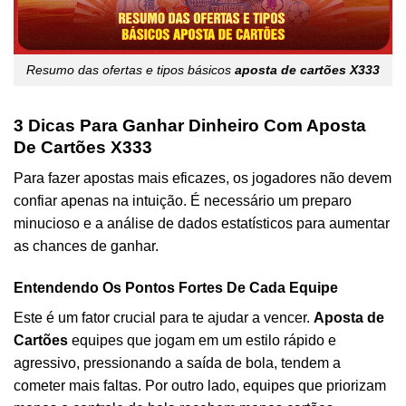
Resumo das ofertas e tipos básicos
aposta de cartões X333
3 Dicas Para Ganhar Dinheiro Com Aposta
De Cartões X333
Para fazer apostas mais eficazes, os jogadores não devem
confiar apenas na intuição. É necessário um preparo
minucioso e a análise de dados estatísticos para aumentar
as chances de ganhar.
Entendendo Os Pontos Fortes De Cada Equipe
Este é um fator crucial para te ajudar a vencer.
Aposta de
Cartões
equipes que jogam em um estilo rápido e
agressivo, pressionando a saída de bola, tendem a
cometer mais faltas. Por outro lado, equipes que priorizam